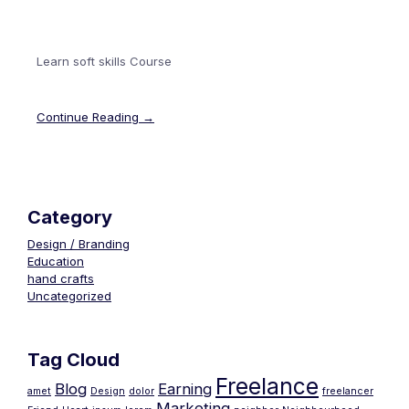
Learn soft skills Course
Continue Reading →
Category
Design / Branding
Education
hand crafts
Uncategorized
Tag Cloud
Freelance
Blog
Earning
amet
Design
dolor
freelancer
Marketing