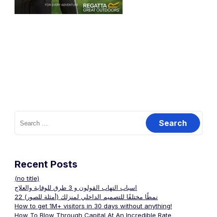
Search
for:
Recent Posts
(no title)
اسباب التهاب القولون و 3 طرق للوقاية والعلاج
22 نمطًا مختلفًا للتصميم الداخلي لمنزلك (أمثلة للصور)
How to get 1M+ visitors in 30 days without anything!
How To Blow Through Capital At An Incredible Rate