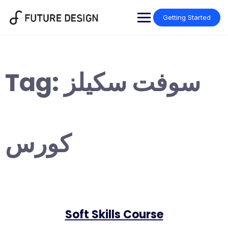
Skip
to
Getting Started
content
Tag:
سوفت سكيلز
كورس
Soft Skills Course