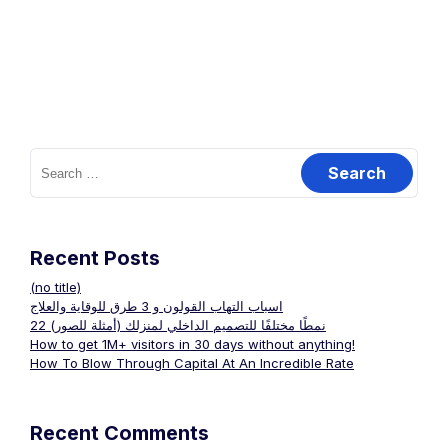
Search
for:
Recent Posts
(no title)
اسباب التهاب القولون و 3 طرق للوقاية والعلاج
22 نمطًا مختلفًا للتصميم الداخلي لمنزلك (أمثلة للصور)
How to get 1M+ visitors in 30 days without anything!
How To Blow Through Capital At An Incredible Rate
Recent Comments