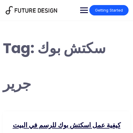
Skip
to
Getting Started
content
Tag:
سكتش بوك
جرير
كيفية عمل اسكتش بوك للرسم في البيت