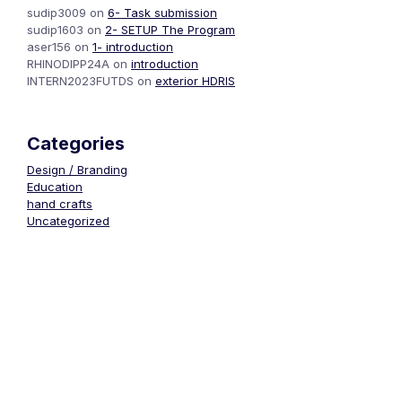
sudip3009
on
6- Task submission
sudip1603
on
2- SETUP The Program
aser156
on
1- introduction
RHINODIPP24A
on
introduction
INTERN2023FUTDS
on
exterior HDRIS
Categories
Design / Branding
Education
hand crafts
Uncategorized